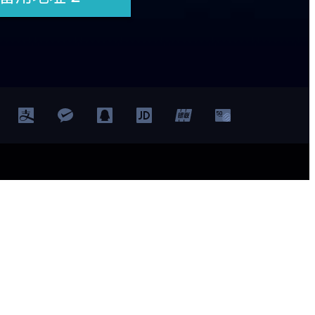
首页
竞技宝网站
JJB
JJB网站