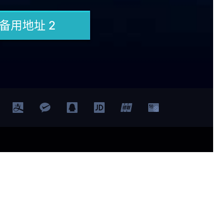
首页
竞技宝网站
JJB
JJB网站