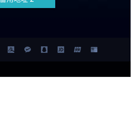
首页
竞技宝网站
JJB
JJB网站